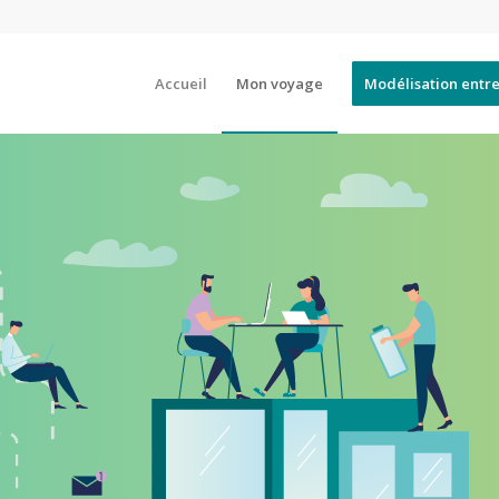
Accueil
Mon voyage
Modélisation entr