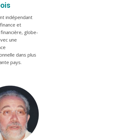
ois
nt indépendant
finance et
 financière, globe-
avec une
nce
onnelle dans plus
ante pays.