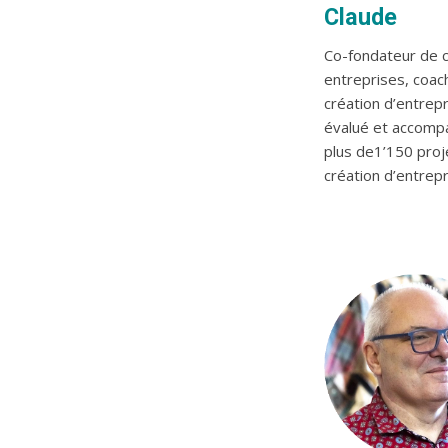
Claude
Co-fondateur de c
entreprises, coac
création d’entrepr
évalué et accomp
plus de1’150 proj
création d’entrepr